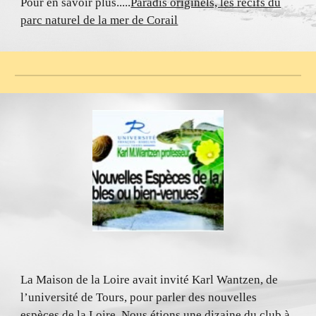
Pour en savoir plus.....
Paradis originels, les récifs du
parc naturel de la mer de Corail
La Maison de la Loire avait invité Karl Wantzen, de
l’université de Tours, pour parler des nouvelles
espèces de la Loire. Nous étions une dizaine du club à