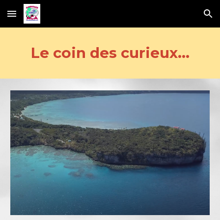
Skip to main content
Skip to navigation
Le coin des curieux...